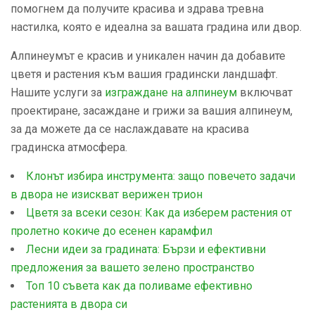
помогнем да получите красива и здрава тревна
настилка, която е идеална за вашата градина или двор.
Алпинеумът е красив и уникален начин да добавите
цветя и растения към вашия градински ландшафт.
Нашите услуги за
изграждане на алпинеум
включват
проектиране, засаждане и грижи за вашия алпинеум,
за да можете да се наслаждавате на красива
градинска атмосфера.
Клонът избира инструмента: защо повечето задачи
в двора не изискват верижен трион
Цветя за всеки сезон: Как да изберем растения от
пролетно кокиче до есенен карамфил
Лесни идеи за градината: Бързи и ефективни
предложения за вашето зелено пространство
Топ 10 съвета как да поливаме ефективно
растенията в двора си