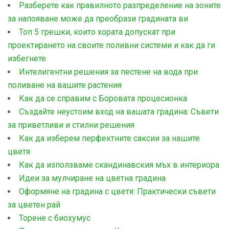
Разберете как правилното разпределение на зоните
за напояване може да преобрази градината ви
Топ 5 грешки, които хората допускат при
проектирането на своите поливни системи и как да ги
избегнете
Интелигентни решения за пестене на вода при
поливане на вашите растения
Как да се справим с Боровата процесионка
Създайте неустоим вход на вашата градина: Съвети
за приветливи и стилни решения
Как да изберем перфектните саксии за нашите
цветя
Как да използваме скандинавския мъх в интериора
Идеи за мулчиране на цветна градина
Оформяне на градина с цветя: Практически съвети
за цветен рай
Торене с биохумус