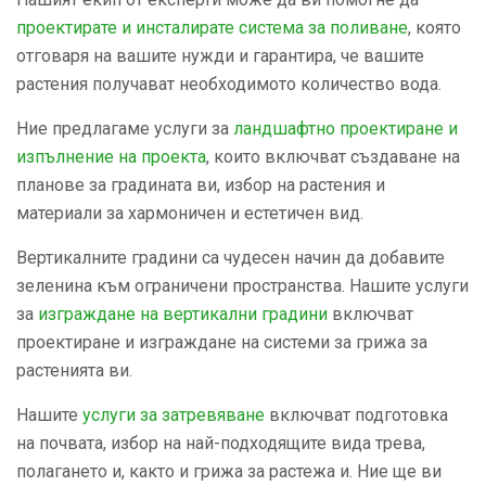
проектирате и инсталирате система за поливане
, която
отговаря на вашите нужди и гарантира, че вашите
растения получават необходимото количество вода.
Ние предлагаме услуги за
ландшафтнo проектиране и
изпълнение на проекта
, които включват създаване на
планове за градината ви, избор на растения и
материали за хармоничен и естетичен вид.
Вертикалните градини са чудесен начин да добавите
зеленина към ограничени пространства. Нашите услуги
за
изграждане на вертикални градини
включват
проектиране и изграждане на системи за грижа за
растенията ви.
Нашите
услуги за затревяване
включват подготовка
на почвата, избор на най-подходящите вида трева,
полагането и, както и грижа за растежа и. Ние ще ви