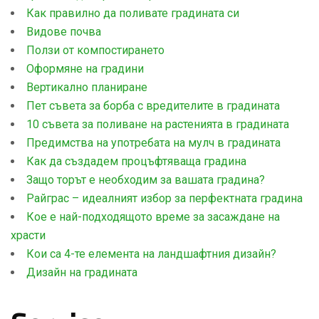
Как правилно да поливате градината си
Видове почва
Ползи от компостирането
Оформяне на градини
Вертикално планиране
Пет съвета за борба с вредителите в градината
10 съвета за поливане на растенията в градината
Предимства на употребата на мулч в градината
Как да създадем процъфтяваща градина
Защо торът е необходим за вашата градина?
Райграс – идеалният избор за перфектната градина
Кое е най-подходящото време за засаждане на
храсти
Кои са 4-те елемента на ландшафтния дизайн?
Дизайн на градината