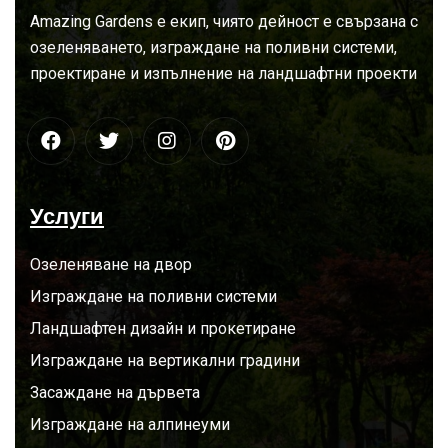
За
нас
Amazing Gardens е екип, чиято дейност е свързана с
озеленяването, изграждане на поливни системи,
проектиране и изпълнение на ландшафтни проекти
Услуги
Озеленяване на двор
Изграждане на поливни системи
Ландшафтен дизайн и прокетиране
Изграждане на вертикални градини
Засаждане на дървета
Изграждане на алпинеуми