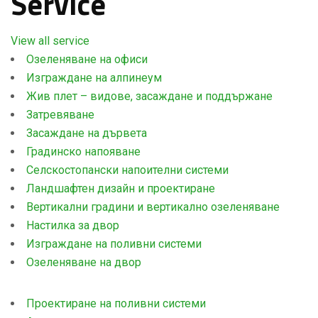
Service
View all service
Озеленяване на офиси
Изграждане на алпинеум
Жив плет – видове, засаждане и поддържане
Затревяване
Засаждане на дървета
Градинско напояване
Селскостопански напоителни системи
Ландшафтен дизайн и проектиране
Вертикални градини и вертикално озеленяване
Настилка за двор
Изграждане на поливни системи
Озеленяване на двор
Проектиране на поливни системи