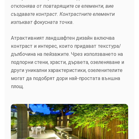
отклонява от повтарящите се елементи, вие
създавате контраст. Контрастните елементи
изпъкват фокусната точка.
Атрактивният ландшафтен дизайн включва
контраст и интерес, които придават текстура/
дълбочина на пейзажите. Чрез използването на
подпорни стени, храсти, дървета, озеленяване и
други уникални характеристики, озеленителите
могат да подобрят дори най-простата външна
площ.