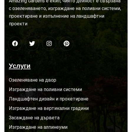
Amazing Gardens е екип, чиято дейност е свързана
с озеленяването, изграждане на поливни системи,
проектиране и изпълнение на ландшафтни
проекти
Услуги
Озеленяване на двор
Изграждане на поливни системи
Ландшафтен дизайн и прокетиране
Изграждане на вертикални градини
Засаждане на дървета
Изграждане на алпинеуми