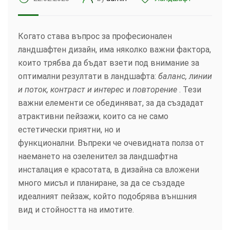
Когато става въпрос за професионален
ландшафтен дизайн, има няколко важни фактора,
които трябва да бъдат взети под внимание за
оптимални резултати в ландшафта:
баланс, линии
и поток, контраст и интерес
и
повторение
. Тези
важни елементи се обединяват, за да създадат
атрактивни пейзажи, които са не само
естетически приятни, но и
функционални. Въпреки че очевидната полза от
наемането на озеленител за ландшафтна
инсталация е красотата, в дизайна са вложени
много мисъл и планиране, за да се създаде
идеалният пейзаж, който подобрява външния
вид и стойността на имотите.