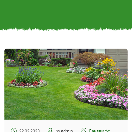
22.02.2023
by
admin
Ландшафт