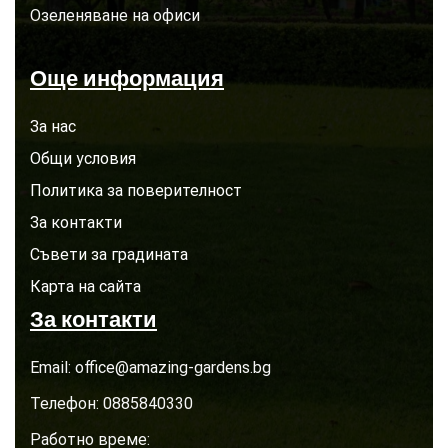
Озеленяване на офиси
Още информация
За нас
Общи условия
Политика за поверителност
За контакти
Съвети за градината
Карта на сайта
За контакти
Email:
office@amazing-gardens.bg
Телефон:
0885840330
Работно време: