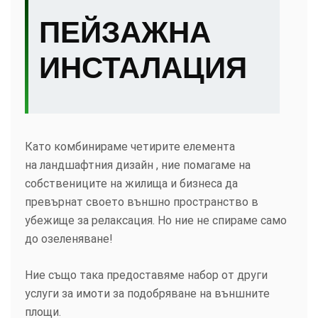
ПЕЙЗАЖНА
ИНСТАЛАЦИЯ
Като комбинираме четирите елемента
на ландшафтния дизайн , ние помагаме на
собствениците на жилища и бизнеса да
превърнат своето външно пространство в
убежище за релаксация. Но ние не спираме само
до озеленяване!
Ние също така предоставяме набор от други
услуги за имоти за подобряване на външните
площи.