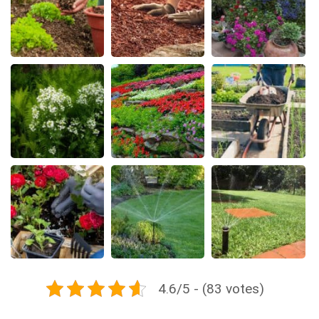
4.6/5 - (83 votes)