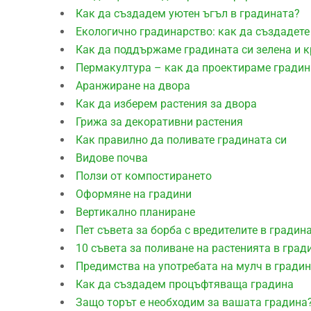
Как да създадем уютен ъгъл в градината?
Екологично градинарство: как да създадете
Как да поддържаме градината си зелена и к
Пермакултура – как да проектираме градин
Aранжиране на двора
Как да изберем растения за двора
Грижа за декоративни растения
Как правилно да поливате градината си
Видове почва
Ползи от компостирането
Оформяне на градини
Вертикално планиране
Пет съвета за борба с вредителите в градин
10 съвета за поливане на растенията в град
Предимства на употребата на мулч в гради
Как да създадем процъфтяваща градина
Защо торът е необходим за вашата градина