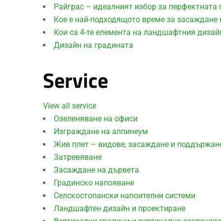
Райграс – идеалният избор за перфектната
Кое е най-подходящото време за засаждане 
Кои са 4-те елемента на ландшафтния дизай
Дизайн на градината
Service
View all service
Озеленяване на офиси
Изграждане на алпинеум
Жив плет – видове, засаждане и поддържан
Затревяване
Засаждане на дървета
Градинско напояване
Селскостопански напоителни системи
Ландшафтен дизайн и проектиране