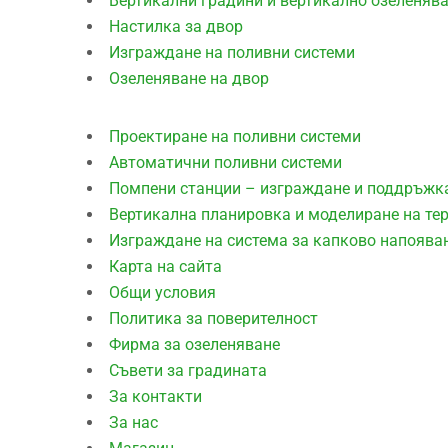
Вертикални градини и вертикално озеленяв
Настилка за двор
Изграждане на поливни системи
Озеленяване на двор
Проектиране на поливни системи
Автоматични поливни системи
Помпени станции – изграждане и поддръжк
Вертикална планировка и моделиране на те
Изграждане на система за капково напоява
Карта на сайта
Общи условия
Политика за поверителност
Фирма за озеленяване
Съвети за градината
За контакти
За нас