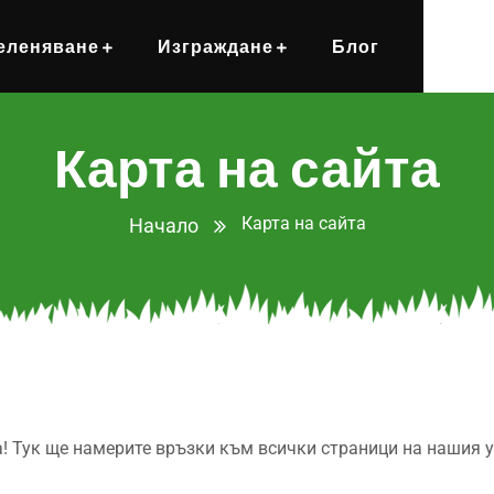
еленяване
Изграждане
Блог
Карта на сайта
Карта на сайта
Начало
а! Тук ще намерите връзки към всички страници на нашия