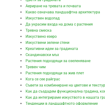
Аериране на тревата и почвата
Какво означава ландшафтна архитектура
Изкуствен водопад
Да украсим входа на дома с растения
Тревна смеска
Изкуствено езеро
Изкуствени зелени стени
Креативни идеи за градината
Скандинавски мъх
Растения подходящи за озеленяване
Тревен чим
Растения подходящи за жив плет
Кога се сее райграс
Съвети за комбиниране на цветове и тексту
Как да създадем функционална градина, ко
Как да интегрираме изкуството в нашата гр
Тенденции в ландшафтното оформление