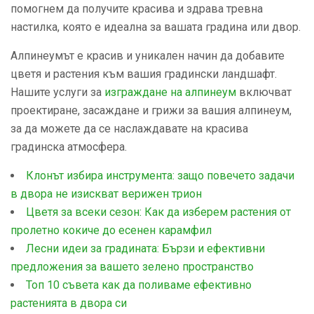
помогнем да получите красива и здрава тревна
настилка, която е идеална за вашата градина или двор.
Алпинеумът е красив и уникален начин да добавите
цветя и растения към вашия градински ландшафт.
Нашите услуги за
изграждане на алпинеум
включват
проектиране, засаждане и грижи за вашия алпинеум,
за да можете да се наслаждавате на красива
градинска атмосфера.
Клонът избира инструмента: защо повечето задачи
в двора не изискват верижен трион
Цветя за всеки сезон: Как да изберем растения от
пролетно кокиче до есенен карамфил
Лесни идеи за градината: Бързи и ефективни
предложения за вашето зелено пространство
Топ 10 съвета как да поливаме ефективно
растенията в двора си