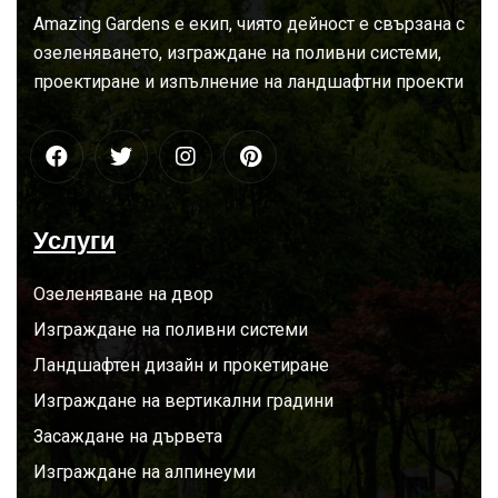
За
нас
Amazing Gardens е екип, чиято дейност е свързана с
озеленяването, изграждане на поливни системи,
проектиране и изпълнение на ландшафтни проекти
Услуги
Озеленяване на двор
Изграждане на поливни системи
Ландшафтен дизайн и прокетиране
Изграждане на вертикални градини
Засаждане на дървета
Изграждане на алпинеуми