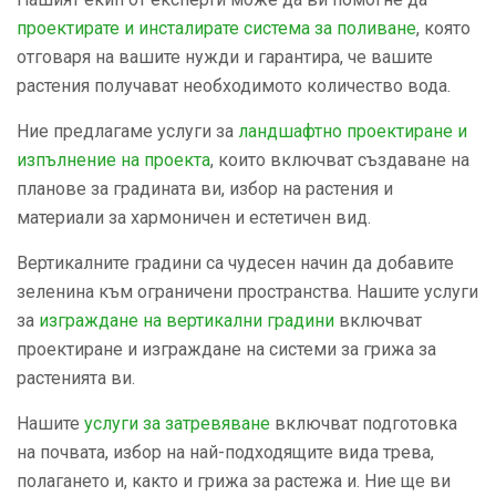
проектирате и инсталирате система за поливане
, която
отговаря на вашите нужди и гарантира, че вашите
растения получават необходимото количество вода.
Ние предлагаме услуги за
ландшафтнo проектиране и
изпълнение на проекта
, които включват създаване на
планове за градината ви, избор на растения и
материали за хармоничен и естетичен вид.
Вертикалните градини са чудесен начин да добавите
зеленина към ограничени пространства. Нашите услуги
за
изграждане на вертикални градини
включват
проектиране и изграждане на системи за грижа за
растенията ви.
Нашите
услуги за затревяване
включват подготовка
на почвата, избор на най-подходящите вида трева,
полагането и, както и грижа за растежа и. Ние ще ви