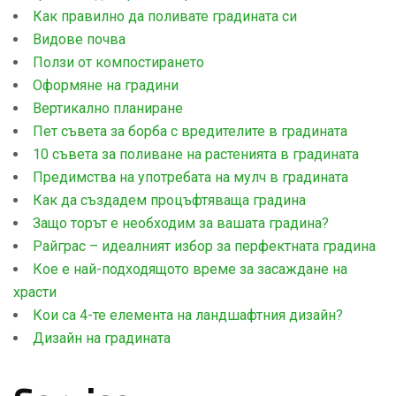
Как правилно да поливате градината си
Видове почва
Ползи от компостирането
Оформяне на градини
Вертикално планиране
Пет съвета за борба с вредителите в градината
10 съвета за поливане на растенията в градината
Предимства на употребата на мулч в градината
Как да създадем процъфтяваща градина
Защо торът е необходим за вашата градина?
Райграс – идеалният избор за перфектната градина
Кое е най-подходящото време за засаждане на
храсти
Кои са 4-те елемента на ландшафтния дизайн?
Дизайн на градината