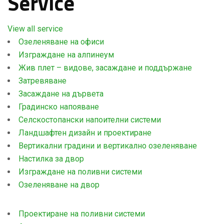
Service
View all service
Озеленяване на офиси
Изграждане на алпинеум
Жив плет – видове, засаждане и поддържане
Затревяване
Засаждане на дървета
Градинско напояване
Селскостопански напоителни системи
Ландшафтен дизайн и проектиране
Вертикални градини и вертикално озеленяване
Настилка за двор
Изграждане на поливни системи
Озеленяване на двор
Проектиране на поливни системи