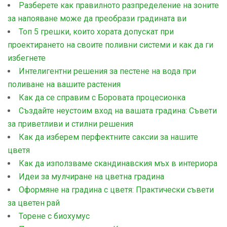
Разберете как правилното разпределение на зоните
за напояване може да преобрази градината ви
Топ 5 грешки, които хората допускат при
проектирането на своите поливни системи и как да ги
избегнете
Интелигентни решения за пестене на вода при
поливане на вашите растения
Как да се справим с Боровата процесионка
Създайте неустоим вход на вашата градина: Съвети
за приветливи и стилни решения
Как да изберем перфектните саксии за нашите
цветя
Как да използваме скандинавския мъх в интериора
Идеи за мулчиране на цветна градина
Оформяне на градина с цветя: Практически съвети
за цветен рай
Торене с биохумус