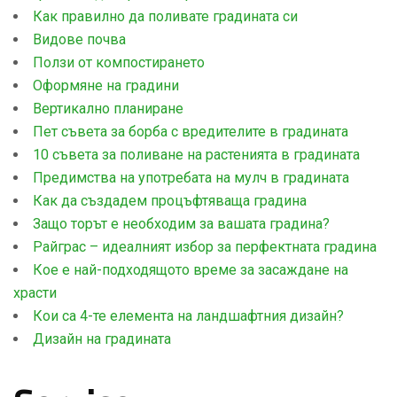
Как правилно да поливате градината си
Видове почва
Ползи от компостирането
Оформяне на градини
Вертикално планиране
Пет съвета за борба с вредителите в градината
10 съвета за поливане на растенията в градината
Предимства на употребата на мулч в градината
Как да създадем процъфтяваща градина
Защо торът е необходим за вашата градина?
Райграс – идеалният избор за перфектната градина
Кое е най-подходящото време за засаждане на
храсти
Кои са 4-те елемента на ландшафтния дизайн?
Дизайн на градината