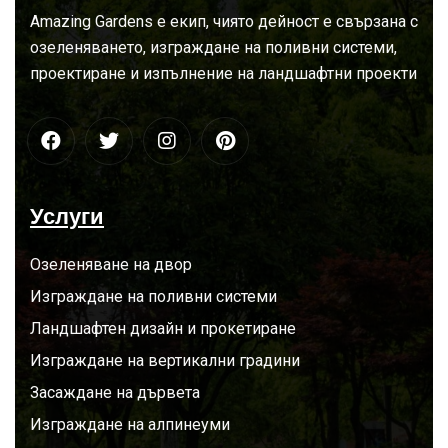
За
нас
Amazing Gardens е екип, чиято дейност е свързана с
озеленяването, изграждане на поливни системи,
проектиране и изпълнение на ландшафтни проекти
Услуги
Озеленяване на двор
Изграждане на поливни системи
Ландшафтен дизайн и прокетиране
Изграждане на вертикални градини
Засаждане на дървета
Изграждане на алпинеуми