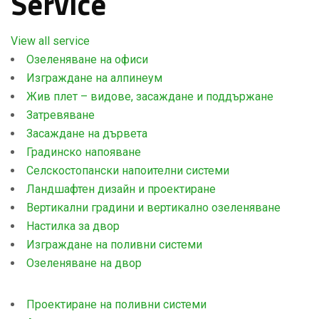
Service
View all service
Озеленяване на офиси
Изграждане на алпинеум
Жив плет – видове, засаждане и поддържане
Затревяване
Засаждане на дървета
Градинско напояване
Селскостопански напоителни системи
Ландшафтен дизайн и проектиране
Вертикални градини и вертикално озеленяване
Настилка за двор
Изграждане на поливни системи
Озеленяване на двор
Проектиране на поливни системи