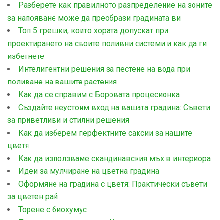
Разберете как правилното разпределение на зоните
за напояване може да преобрази градината ви
Топ 5 грешки, които хората допускат при
проектирането на своите поливни системи и как да ги
избегнете
Интелигентни решения за пестене на вода при
поливане на вашите растения
Как да се справим с Боровата процесионка
Създайте неустоим вход на вашата градина: Съвети
за приветливи и стилни решения
Как да изберем перфектните саксии за нашите
цветя
Как да използваме скандинавския мъх в интериора
Идеи за мулчиране на цветна градина
Оформяне на градина с цветя: Практически съвети
за цветен рай
Торене с биохумус