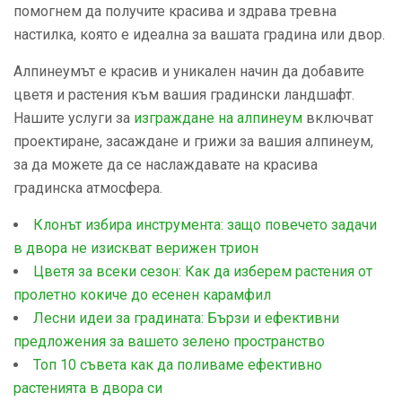
помогнем да получите красива и здрава тревна
настилка, която е идеална за вашата градина или двор.
Алпинеумът е красив и уникален начин да добавите
цветя и растения към вашия градински ландшафт.
Нашите услуги за
изграждане на алпинеум
включват
проектиране, засаждане и грижи за вашия алпинеум,
за да можете да се наслаждавате на красива
градинска атмосфера.
Клонът избира инструмента: защо повечето задачи
в двора не изискват верижен трион
Цветя за всеки сезон: Как да изберем растения от
пролетно кокиче до есенен карамфил
Лесни идеи за градината: Бързи и ефективни
предложения за вашето зелено пространство
Топ 10 съвета как да поливаме ефективно
растенията в двора си