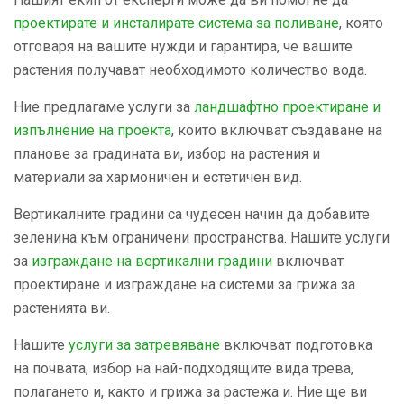
проектирате и инсталирате система за поливане
, която
отговаря на вашите нужди и гарантира, че вашите
растения получават необходимото количество вода.
Ние предлагаме услуги за
ландшафтнo проектиране и
изпълнение на проекта
, които включват създаване на
планове за градината ви, избор на растения и
материали за хармоничен и естетичен вид.
Вертикалните градини са чудесен начин да добавите
зеленина към ограничени пространства. Нашите услуги
за
изграждане на вертикални градини
включват
проектиране и изграждане на системи за грижа за
растенията ви.
Нашите
услуги за затревяване
включват подготовка
на почвата, избор на най-подходящите вида трева,
полагането и, както и грижа за растежа и. Ние ще ви