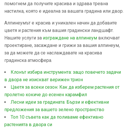
помогнем да получите красива и здрава тревна
настилка, която е идеална за вашата градина или двор.
Алпинеумът е красив и уникален начин да добавите
цветя и растения към вашия градински ландшафт.
Нашите услуги за
изграждане на алпинеум
включват
проектиране, засаждане и грижи за вашия алпинеум,
за да можете да се наслаждавате на красива
градинска атмосфера.
Клонът избира инструмента: защо повечето задачи
в двора не изискват верижен трион
Цветя за всеки сезон: Как да изберем растения от
пролетно кокиче до есенен карамфил
Лесни идеи за градината: Бързи и ефективни
предложения за вашето зелено пространство
Топ 10 съвета как да поливаме ефективно
растенията в двора си