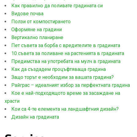
Как правилно да поливате градината си
Видове почва
Ползи от компостирането
Оформяне на градини
Вертикално планиране
Пет съвета за борба с вредителите в градината
10 съвета за поливане на растенията в градината
Предимства на употребата на мулч в градината
Как да създадем процъфтяваща градина
Защо торът е необходим за вашата градина?
Райграс – идеалният избор за перфектната градина
Кое е най-подходящото време за засаждане на
храсти
Кои са 4-те елемента на ландшафтния дизайн?
Дизайн на градината