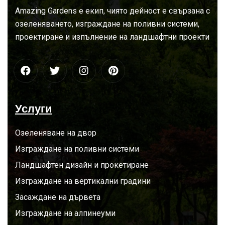
За
нас
Amazing Gardens е екип, чиято дейност е свързана с
озеленяването, изграждане на поливни системи,
проектиране и изпълнение на ландшафтни проекти
Услуги
Озеленяване на двор
Изграждане на поливни системи
Ландшафтен дизайн и прокетиране
Изграждане на вертикални градини
Засаждане на дървета
Изграждане на алпинеуми