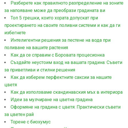
Разберете как правилното разпределение на зоните
за напояване може да преобрази градината ви
Топ 5 грешки, които хората допускат при
проектирането на своите поливни системи и как да ги
избегнете
Интелигентни решения за пестене на вода при
поливане на вашите растения
Как да се справим с Боровата процесионка
Създайте неустоим вход на вашата градина: Съвети
за приветливи и стилни решения
Как да изберем перфектните саксии за нашите
цветя
Как да използваме скандинавския мъх в интериора
Идеи за мулчиране на цветна градина
Оформяне на градина с цветя: Практически съвети
за цветен рай
Торене с биохумус