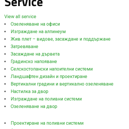
Service
View all service
Озеленяване на офиси
Изграждане на алпинеум
Жив плет – видове, засаждане и поддържане
Затревяване
Засаждане на дървета
Градинско напояване
Селскостопански напоителни системи
Ландшафтен дизайн и проектиране
Вертикални градини и вертикално озеленяване
Настилка за двор
Изграждане на поливни системи
Озеленяване на двор
Проектиране на поливни системи