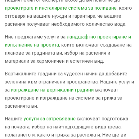
проектирате и инсталирате система за поливане
, която
отговаря на вашите нужди и гарантира, че вашите
растения получават необходимото количество вода.
Ние предлагаме услуги за
ландшафтнo проектиране и
изпълнение на проекта
, които включват създаване на
планове за градината ви, избор на растения и
материали за хармоничен и естетичен вид.
Вертикалните градини са чудесен начин да добавите
зеленина към ограничени пространства. Нашите услуги
за
изграждане на вертикални градини
включват
проектиране и изграждане на системи за грижа за
растенията ви.
Нашите
услуги за затревяване
включват подготовка
на почвата, избор на най-подходящите вида трева,
полагането и, както и грижа за растежа и. Ние ще ви