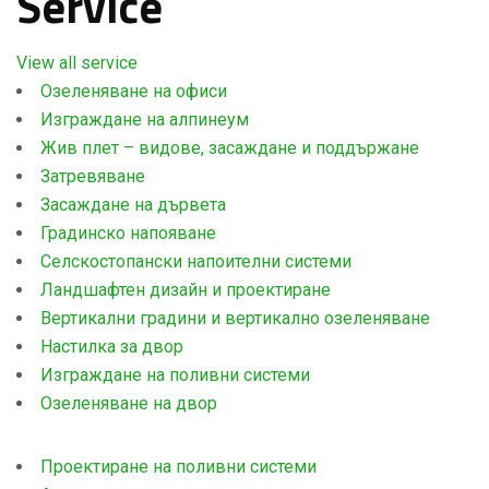
Service
View all service
Озеленяване на офиси
Изграждане на алпинеум
Жив плет – видове, засаждане и поддържане
Затревяване
Засаждане на дървета
Градинско напояване
Селскостопански напоителни системи
Ландшафтен дизайн и проектиране
Вертикални градини и вертикално озеленяване
Настилка за двор
Изграждане на поливни системи
Озеленяване на двор
Проектиране на поливни системи