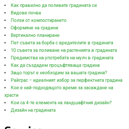
Как правилно да поливате градината си
Видове почва
Ползи от компостирането
Оформяне на градини
Вертикално планиране
Пет съвета за борба с вредителите в градината
10 съвета за поливане на растенията в градината
Предимства на употребата на мулч в градината
Как да създадем процъфтяваща градина
Защо торът е необходим за вашата градина?
Райграс – идеалният избор за перфектната градина
Кое е най-подходящото време за засаждане на
храсти
Кои са 4-те елемента на ландшафтния дизайн?
Дизайн на градината