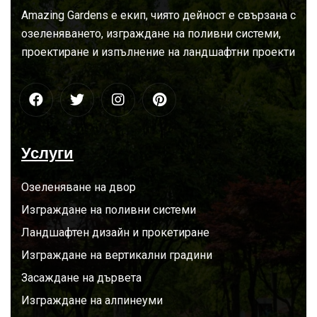
За
нас
Amazing Gardens е екип, чиято дейност е свързана с
озеленяването, изграждане на поливни системи,
проектиране и изпълнение на ландшафтни проекти
Услуги
Озеленяване на двор
Изграждане на поливни системи
Ландшафтен дизайн и прокетиране
Изграждане на вертикални градини
Засаждане на дървета
Изграждане на алпинеуми