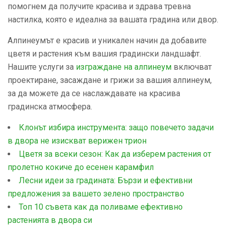
помогнем да получите красива и здрава тревна
настилка, която е идеална за вашата градина или двор.
Алпинеумът е красив и уникален начин да добавите
цветя и растения към вашия градински ландшафт.
Нашите услуги за
изграждане на алпинеум
включват
проектиране, засаждане и грижи за вашия алпинеум,
за да можете да се наслаждавате на красива
градинска атмосфера.
Клонът избира инструмента: защо повечето задачи
в двора не изискват верижен трион
Цветя за всеки сезон: Как да изберем растения от
пролетно кокиче до есенен карамфил
Лесни идеи за градината: Бързи и ефективни
предложения за вашето зелено пространство
Топ 10 съвета как да поливаме ефективно
растенията в двора си