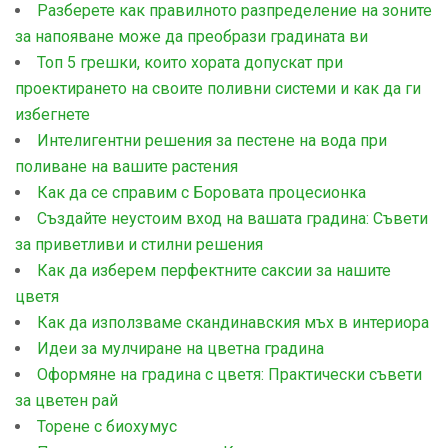
Разберете как правилното разпределение на зоните
за напояване може да преобрази градината ви
Топ 5 грешки, които хората допускат при
проектирането на своите поливни системи и как да ги
избегнете
Интелигентни решения за пестене на вода при
поливане на вашите растения
Как да се справим с Боровата процесионка
Създайте неустоим вход на вашата градина: Съвети
за приветливи и стилни решения
Как да изберем перфектните саксии за нашите
цветя
Как да използваме скандинавския мъх в интериора
Идеи за мулчиране на цветна градина
Оформяне на градина с цветя: Практически съвети
за цветен рай
Торене с биохумус