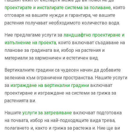
проектирате и инсталирате система за поливане
, която
отговаря на вашите нужди и гарантира, че вашите
растения получават необходимото количество вода.
Ние предлагаме услуги за
ландшафтнo проектиране и
изпълнение на проекта
, които включват създаване на
планове за градината ви, избор на растения и
материали за хармоничен и естетичен вид.
Вертикалните градини са чудесен начин да добавите
зеленина към ограничени пространства. Нашите услуги
за
изграждане на вертикални градини
включват
проектиране и изграждане на системи за грижа за
растенията ви.
Нашите
услуги за затревяване
включват подготовка
на почвата, избор на най-подходящите вида трева,
полагането и, както и грижа за растежа и. Ние ще ви