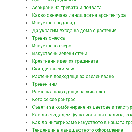
Аериране на тревата и почвата
Какво означава ландшафтна архитектура
Изкуствен водопад
Да украсим входа на дома с растения
Тревна смеска
Изкуствено езеро
Изкуствени зелени стени
Креативни идеи за градината
Скандинавски мъх
Растения подходящи за озеленяване
Тревен чим
Растения подходящи за жив плет
Кога се сее райграс
Съвети за комбиниране на цветове и тексту
Как да създадем функционална градина, ко
Как да интегрираме изкуството в нашата гр
Тенденции в ландшафтното оформление