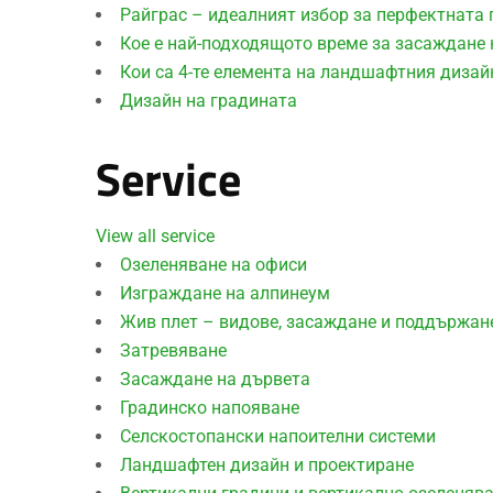
Райграс – идеалният избор за перфектната
Кое е най-подходящото време за засаждане 
Кои са 4-те елемента на ландшафтния дизай
Дизайн на градината
Service
View all service
Озеленяване на офиси
Изграждане на алпинеум
Жив плет – видове, засаждане и поддържан
Затревяване
Засаждане на дървета
Градинско напояване
Селскостопански напоителни системи
Ландшафтен дизайн и проектиране