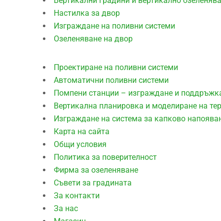
Вертикални градини и вертикално озеленяв
Настилка за двор
Изграждане на поливни системи
Озеленяване на двор
Проектиране на поливни системи
Автоматични поливни системи
Помпени станции – изграждане и поддръжк
Вертикална планировка и моделиране на те
Изграждане на система за капково напоява
Карта на сайта
Общи условия
Политика за поверителност
Фирма за озеленяване
Съвети за градината
За контакти
За нас