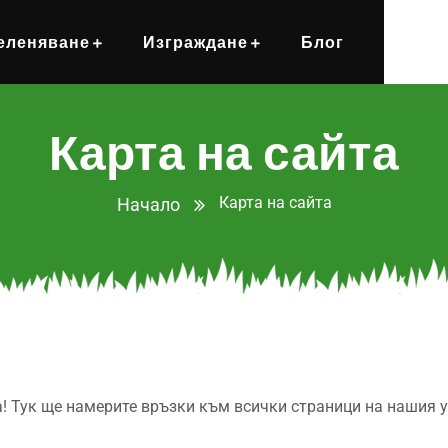
еленяване
Изграждане
Блог
Карта на сайта
Карта на сайта
Начало
а! Тук ще намерите връзки към всички страници на нашия