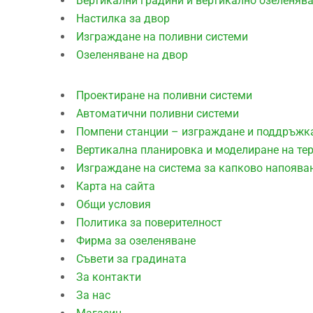
Вертикални градини и вертикално озеленяв
Настилка за двор
Изграждане на поливни системи
Озеленяване на двор
Проектиране на поливни системи
Автоматични поливни системи
Помпени станции – изграждане и поддръжк
Вертикална планировка и моделиране на те
Изграждане на система за капково напоява
Карта на сайта
Общи условия
Политика за поверителност
Фирма за озеленяване
Съвети за градината
За контакти
За нас