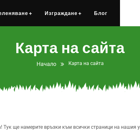
еленяване
Изграждане
Блог
Карта на сайта
Карта на сайта
Начало
а! Тук ще намерите връзки към всички страници на нашия