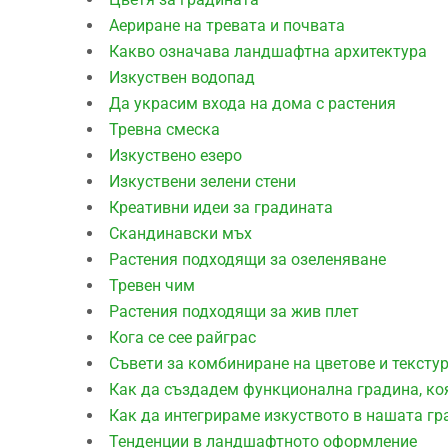
Аериране на тревата и почвата
Какво означава ландшафтна архитектура
Изкуствен водопад
Да украсим входа на дома с растения
Тревна смеска
Изкуствено езеро
Изкуствени зелени стени
Креативни идеи за градината
Скандинавски мъх
Растения подходящи за озеленяване
Тревен чим
Растения подходящи за жив плет
Кога се сее райграс
Съвети за комбиниране на цветове и тексту
Как да създадем функционална градина, ко
Как да интегрираме изкуството в нашата гр
Тенденции в ландшафтното оформление