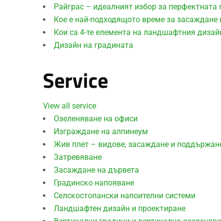
Райграс – идеалният избор за перфектната
Кое е най-подходящото време за засаждане 
Кои са 4-те елемента на ландшафтния дизай
Дизайн на градината
Service
View all service
Озеленяване на офиси
Изграждане на алпинеум
Жив плет – видове, засаждане и поддържан
Затревяване
Засаждане на дървета
Градинско напояване
Селскостопански напоителни системи
Ландшафтен дизайн и проектиране