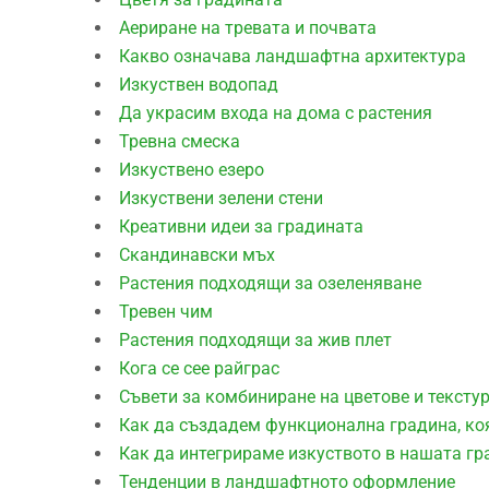
Аериране на тревата и почвата
Какво означава ландшафтна архитектура
Изкуствен водопад
Да украсим входа на дома с растения
Тревна смеска
Изкуствено езеро
Изкуствени зелени стени
Креативни идеи за градината
Скандинавски мъх
Растения подходящи за озеленяване
Тревен чим
Растения подходящи за жив плет
Кога се сее райграс
Съвети за комбиниране на цветове и тексту
Как да създадем функционална градина, ко
Как да интегрираме изкуството в нашата гр
Тенденции в ландшафтното оформление