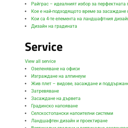
Райграс – идеалният избор за перфектната
Кое е най-подходящото време за засаждане 
Кои са 4-те елемента на ландшафтния дизай
Дизайн на градината
Service
View all service
Озеленяване на офиси
Изграждане на алпинеум
Жив плет – видове, засаждане и поддържан
Затревяване
Засаждане на дървета
Градинско напояване
Селскостопански напоителни системи
Ландшафтен дизайн и проектиране