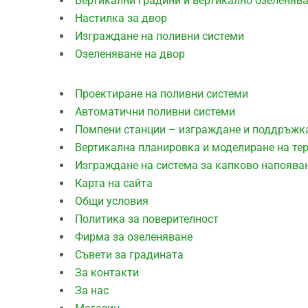
Вертикални градини и вертикално озеленяв
Настилка за двор
Изграждане на поливни системи
Озеленяване на двор
Проектиране на поливни системи
Автоматични поливни системи
Помпени станции – изграждане и поддръжк
Вертикална планировка и моделиране на те
Изграждане на система за капково напоява
Карта на сайта
Общи условия
Политика за поверителност
Фирма за озеленяване
Съвети за градината
За контакти
За нас