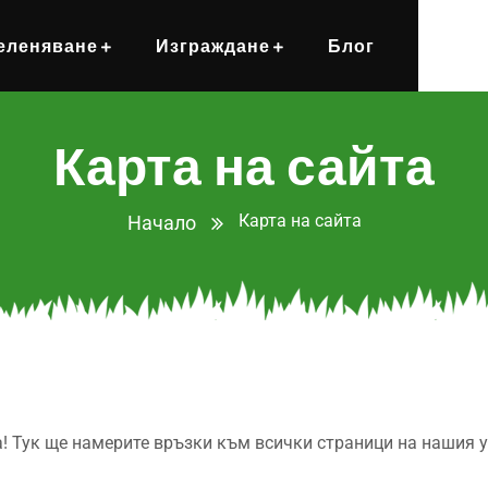
еленяване
Изграждане
Блог
Карта на сайта
Карта на сайта
Начало
а! Тук ще намерите връзки към всички страници на нашия