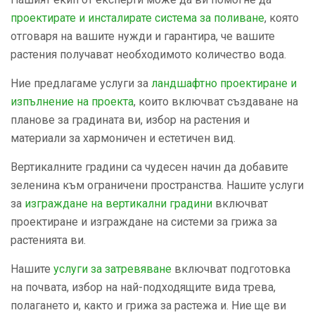
проектирате и инсталирате система за поливане
, която
отговаря на вашите нужди и гарантира, че вашите
растения получават необходимото количество вода.
Ние предлагаме услуги за
ландшафтнo проектиране и
изпълнение на проекта
, които включват създаване на
планове за градината ви, избор на растения и
материали за хармоничен и естетичен вид.
Вертикалните градини са чудесен начин да добавите
зеленина към ограничени пространства. Нашите услуги
за
изграждане на вертикални градини
включват
проектиране и изграждане на системи за грижа за
растенията ви.
Нашите
услуги за затревяване
включват подготовка
на почвата, избор на най-подходящите вида трева,
полагането и, както и грижа за растежа и. Ние ще ви