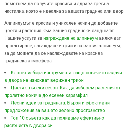
помогнем да получите красива и здрава тревна
настилка, която е идеална за вашата градина или двор.
Алпинеумът е красив и уникален начин да добавите
цветя и растения към вашия градински ландшафт.
Нашите услуги за
изграждане на алпинеум
включват
проектиране, засаждане и грижи за вашия алпинеум,
за да можете да се наслаждавате на красива
градинска атмосфера.
Клонът избира инструмента: защо повечето задачи
в двора не изискват верижен трион
Цветя за всеки сезон: Как да изберем растения от
пролетно кокиче до есенен карамфил
Лесни идеи за градината: Бързи и ефективни
предложения за вашето зелено пространство
Топ 10 съвета как да поливаме ефективно
растенията в двора си