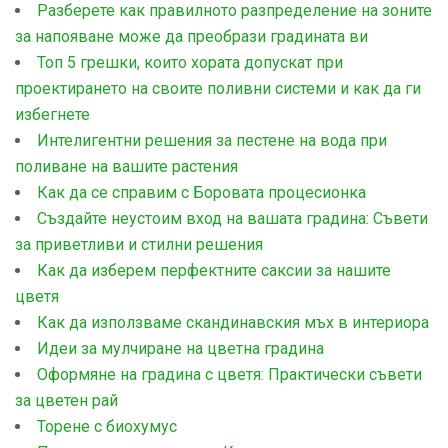
Разберете как правилното разпределение на зоните
за напояване може да преобрази градината ви
Топ 5 грешки, които хората допускат при
проектирането на своите поливни системи и как да ги
избегнете
Интелигентни решения за пестене на вода при
поливане на вашите растения
Как да се справим с Боровата процесионка
Създайте неустоим вход на вашата градина: Съвети
за приветливи и стилни решения
Как да изберем перфектните саксии за нашите
цветя
Как да използваме скандинавския мъх в интериора
Идеи за мулчиране на цветна градина
Оформяне на градина с цветя: Практически съвети
за цветен рай
Торене с биохумус