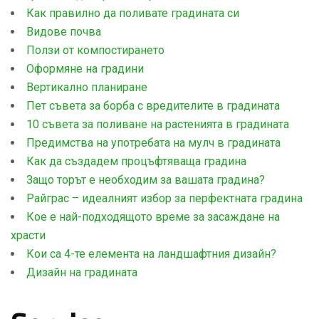
Как правилно да поливате градината си
Видове почва
Ползи от компостирането
Оформяне на градини
Вертикално планиране
Пет съвета за борба с вредителите в градината
10 съвета за поливане на растенията в градината
Предимства на употребата на мулч в градината
Как да създадем процъфтяваща градина
Защо торът е необходим за вашата градина?
Райграс – идеалният избор за перфектната градина
Кое е най-подходящото време за засаждане на
храсти
Кои са 4-те елемента на ландшафтния дизайн?
Дизайн на градината