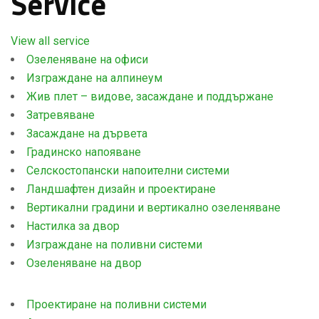
Service
View all service
Озеленяване на офиси
Изграждане на алпинеум
Жив плет – видове, засаждане и поддържане
Затревяване
Засаждане на дървета
Градинско напояване
Селскостопански напоителни системи
Ландшафтен дизайн и проектиране
Вертикални градини и вертикално озеленяване
Настилка за двор
Изграждане на поливни системи
Озеленяване на двор
Проектиране на поливни системи