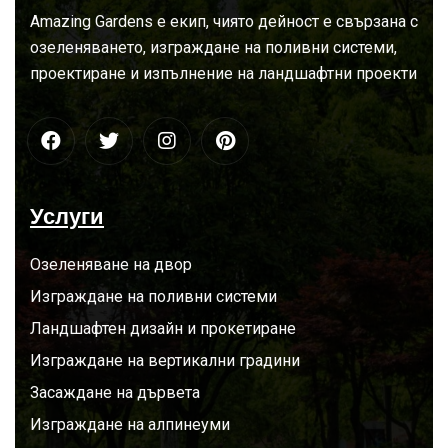
За
нас
Amazing Gardens е екип, чиято дейност е свързана с
озеленяването, изграждане на поливни системи,
проектиране и изпълнение на ландшафтни проекти
Услуги
Озеленяване на двор
Изграждане на поливни системи
Ландшафтен дизайн и прокетиране
Изграждане на вертикални градини
Засаждане на дървета
Изграждане на алпинеуми