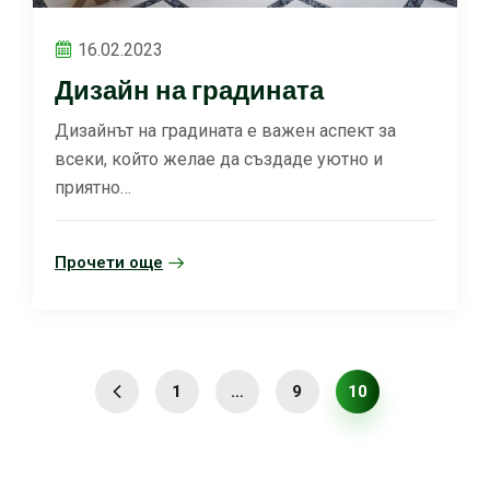
16.02.2023
Дизайн на градината
Дизайнът на градината е важен аспект за
всеки, който желае да създаде уютно и
приятно…
Прочети още
1
…
9
10