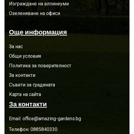
Изграждане на алпинеуми
Озеленяване на офиси
Още информация
За нас
Общи условия
Политика за поверителност
За контакти
Съвети за градината
Карта на сайта
За контакти
Email:
office@amazing-gardens.bg
Телефон:
0885840330