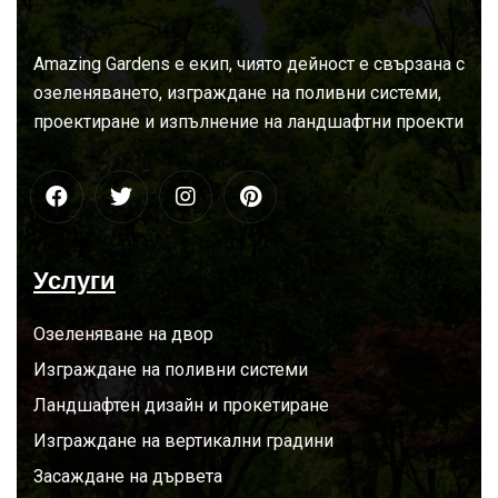
За
нас
Amazing Gardens е екип, чиято дейност е свързана с
озеленяването, изграждане на поливни системи,
проектиране и изпълнение на ландшафтни проекти
Услуги
Озеленяване на двор
Изграждане на поливни системи
Ландшафтен дизайн и прокетиране
Изграждане на вертикални градини
Засаждане на дървета